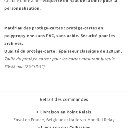
Chaque boîte a une
étiquette en haut de la boîte pour la
personnalisation
.
Matériau des protège-cartes :
protège-carte
s
en
polypropylène sans PVC, sans acide. Sécurité pour les
archives.
Qualité du protège-carte : épaisseur classique de 120 µm.
Taille du protège-carte : pour les cartes mesurant jusqu'à
63x88 mm (2½"x3½").
Retrait des commandes
> Livraison en Point Relais
Envoi en France, Belgique et Italie via Mondial Relay
> Livraison par Collissimo