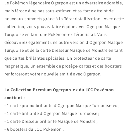
ex
ex
Le Pokémon légendaire Ogerpon est un adversaire adorable,
mais féroce à ne pas sous-estimer, et sa force atteint de
nouveaux sommets grâce à la Téracristallisation ! Avec cette
collection, vous pouvez faire équipe avec Ogerpon Masque
Turquoise en tant que Pokémon-ex Téracristal. Vous
découvrirez également une autre version d’Ogerpon Masque
Turquoise et de la carte Dresseur Masque de Monstre en tant
que cartes brillantes spéciales. Un protecteur de carte
magnétique, un ensemble de protège-cartes et des boosters
renforceront votre nouvelle amitié avec Ogerpon.
La Collection Premium Ogerpon-ex du JCC Pokémon
contient :
- 1 carte promo brillante d’Ogerpon Masque Turquoise-ex ;
- 1 carte brillante d’Ogerpon Masque Turquoise ;
- 1 carte Dresseur brillante Masque de Monstre ;
- 6 boosters du JCC Pokémon ;