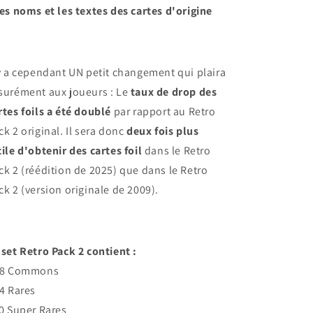
Les noms et les textes des cartes d'origine
 y a cependant UN petit changement qui plaira
surément aux joueurs : Le
taux de drop des
rtes foils a été doublé
par rapport au Retro
ck 2 original. Il sera donc
deux fois plus
cile d'obtenir des cartes foil
dans le Retro
ck 2 (réédition de 2025) que dans le Retro
ck 2 (version originale de 2009).
 set Retro Pack 2 contient :
48 Commons
24 Rares
10 Super Rares