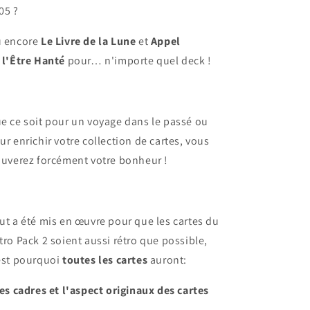
05 ?
 encore
Le Livre de la Lune
et
Appel
 l'Être Hanté
pour… n'importe quel deck !
e ce soit pour un voyage dans le passé ou
ur enrichir votre collection de cartes, vous
ouverez forcément votre bonheur !
ut a été mis en œuvre pour que les cartes du
tro Pack 2 soient aussi rétro que possible,
est pourquoi
toutes les cartes
auront:
Les cadres et l'aspect originaux des cartes