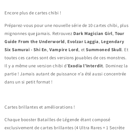
Encore plus de cartes chibi !
Préparez-vous pour une nouvelle série de 10 cartes chibi, plus
mignonnes que jamais. Retrouvez
Dark Magician Girl
,
Tour
Guide From the Underworld
,
Evolzar Laggia
,
Legendary
Six Samurai
- Shi En
,
Vampire Lord
, et
Summoned Skull
. Et
toutes ces cartes sont des versions jouables de ces monstres.
Il y a même une version chibi d’
Exodia l’Interdit
. Dominez la
partie ! Jamais autant de puissance n’a été aussi concentrée
dans un si petit format !
Cartes brillantes et améliorations !
Chaque booster Batailles de Légende étant composé
exclusivement de cartes brillantes (4 Ultra Rares + 1 Secrète