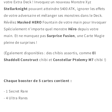
votre Extra Deck ! Invoquez un nouveau Monstre Xyz
Stellarknight
pouvant atteindre 5400 ATK, ignorer les effets
de votre adversaire et mélanger ses monstres dans le Deck.
Révélez
Masked HERO
Fountain de votre main pour Invoquer
Spécialement n'importe quel monstre
Héro
depuis votre
main. Et ne manquez pas
Surprise Fusion
, une Carte Magie
pleine de surprises !
(Également disponibles : des chibis assortis, comme
El
Shaddoll Construct
chibi et
Constellar Ptolemy M7
chibi !)
Chaque booster de 5 cartes contient :
- 1 Secret Rare
- 4 Ultra Rares