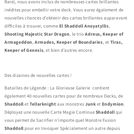
Rare), nous avons inclus de nombreuses cartes brillantes
inédites pour embellir votre deck. Vous aurez également de
nouvelles chances d’obtenir des cartes brillantes auparavant
difficiles à trouver, comme
El Shaddoll Anoyatyllis
,
Shooting Majestic Star Dragon
, le trio
Adreus, Keeper of
Armageddon
,
Armades, Keeper of Boundaries
, et
Tiras,
Keeper of Genesis
, et bien d’autres encore.
Des dizaines de nouvelles cartes !
Batailles de Légende : La Glorieuse Galerie contient
également 40 nouvelles cartes pour de nombreux Decks, de
Shaddoll
et
Tellarknight
aux monstres
Junk
et
Endymion
.
Déployez une nouvelle Carte Magie Continue
Shaddoll
qui
vous permet de Sacrifier n'importe quel Monstre Fusion
Shaddoll
pour en Invoquer Spécialement un autre depuis